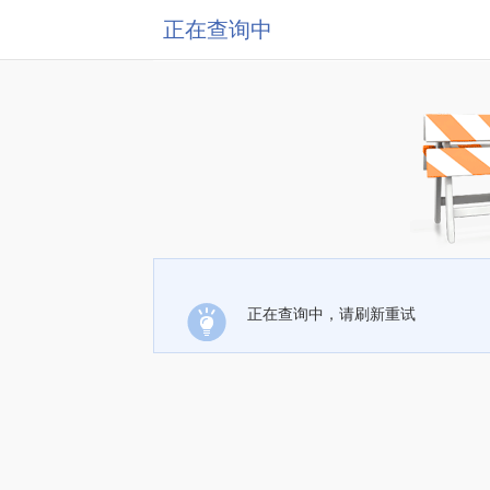
正在查询中
正在查询中，请刷新重试